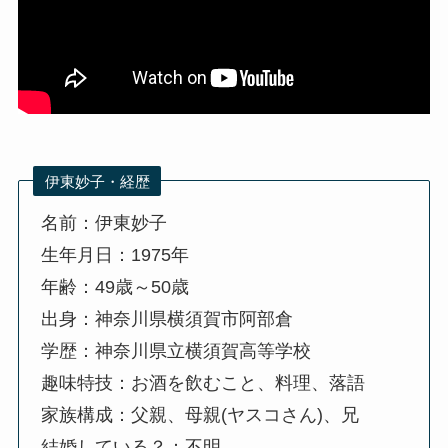
伊東妙子・経歴
名前：伊東妙子
生年月日：1975年
年齢：49歳～50歳
出身：神奈川県横須賀市阿部倉
学歴：神奈川県立横須賀高等学校
趣味特技：お酒を飲むこと、料理、落語
家族構成：父親、母親(ヤスコさん)、兄
結婚している？：不明