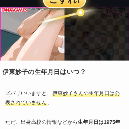
伊東妙子の生年月日はいつ？
ズバリいいますと、
伊東妙子さんの生年月日は公
表されていません
。
ただ、出身高校の情報などから
生年月日は1975年