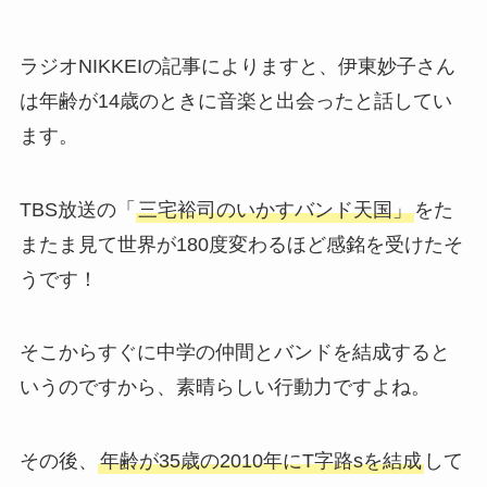
ラジオNIKKEIの記事によりますと、伊東妙子さん
は年齢が14歳のときに音楽と出会ったと話してい
ます。
TBS放送の「
三宅裕司のいかすバンド天国」
をた
またま見て世界が180度変わるほど感銘を受けたそ
うです！
そこからすぐに中学の仲間とバンドを結成すると
いうのですから、素晴らしい行動力ですよね。
その後、
年齢が35歳の2010年にT字路sを結成
して