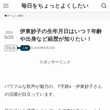
毎日をちょっとよくしたい
ホーム
人物
伊東妙子の生年月日はいつ？年齢
2024
5/25
や出身など経歴が知りたい！
広告
2024年5月25日
人物
スポンサーリンク
パワフルな歌声が魅力の、T字路s・伊東妙子さん
の活躍が目立っています。