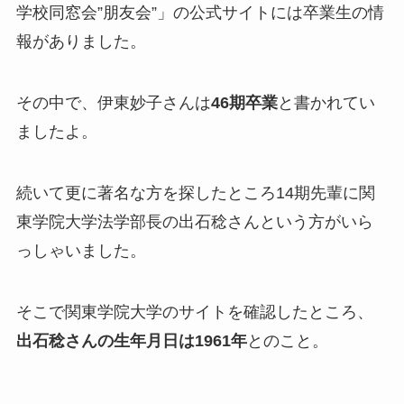
学校同窓会”朋友会”」の公式サイトには卒業生の情
報がありました。
その中で、伊東妙子さんは
46期卒業
と書かれてい
ましたよ。
続いて更に著名な方を探したところ14期先輩に関
東学院大学法学部長の出石稔さんという方がいら
っしゃいました。
そこで関東学院大学のサイトを確認したところ、
出石稔さんの生年月日は1961年
とのこと。