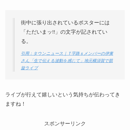
街中に張り出されているポスターには
「ただいまッ!!」の文字が記されてい
る。
引用：タウンニュース｜Ｔ字路ｓメンバーの伊東
さん「生で伝える波動を感じて」地元横須賀で凱
旋ライブ
ライブが行えて嬉しいという気持ちが伝わってき
ますね！
スポンサーリンク