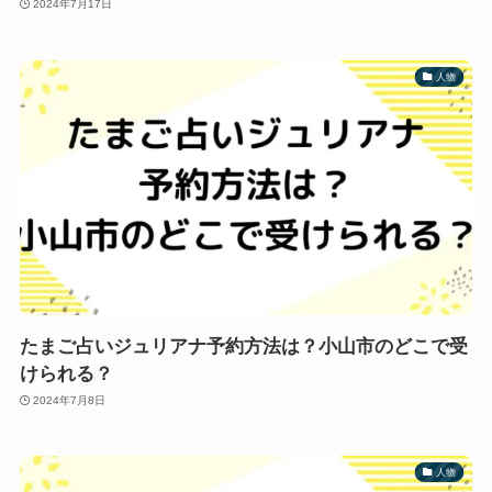
2024年7月17日
人物
たまご占いジュリアナ予約方法は？小山市のどこで受
けられる？
2024年7月8日
人物