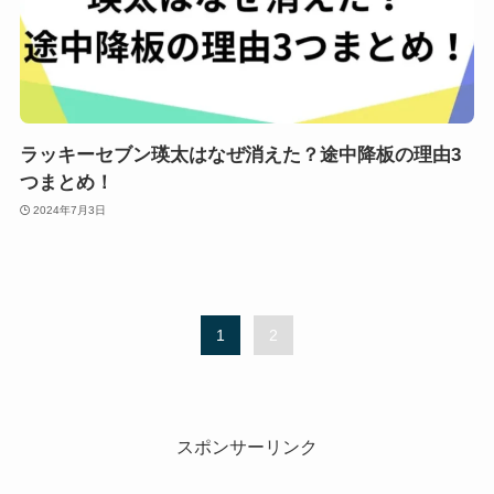
ラッキーセブン瑛太はなぜ消えた？途中降板の理由3
つまとめ！
2024年7月3日
1
2
スポンサーリンク