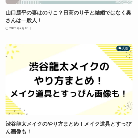
山口勝平の妻はのりこ？日高のり子と結婚ではなく奥
さんは一般人！
2024年7月18日
人物
渋谷龍太メイクのやり方まとめ！メイク道具とすっぴ
ん画像も！