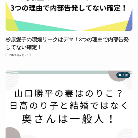
杉原愛子の喫煙リークはデマ！3つの理由で内部告発
してない確定！
2024年7月26日
人物