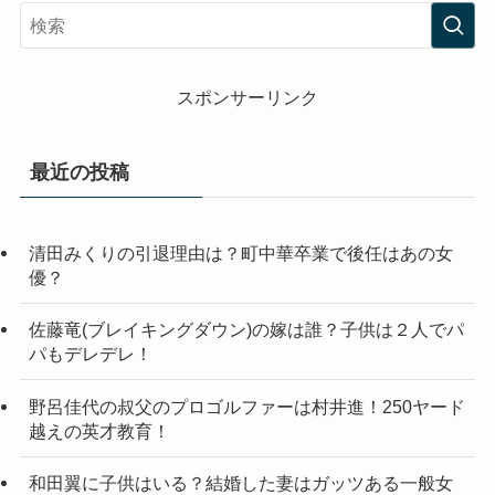
スポンサーリンク
最近の投稿
清田みくりの引退理由は？町中華卒業で後任はあの女
優？
佐藤竜(ブレイキングダウン)の嫁は誰？子供は２人でパ
パもデレデレ！
野呂佳代の叔父のプロゴルファーは村井進！250ヤード
越えの英才教育！
和田翼に子供はいる？結婚した妻はガッツある一般女