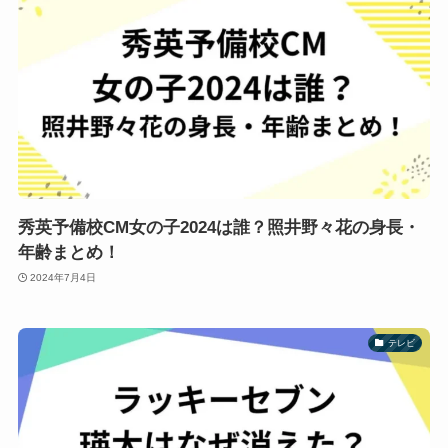
秀英予備校CM女の子2024は誰？照井野々花の身長・
年齢まとめ！
2024年7月4日
テレビ