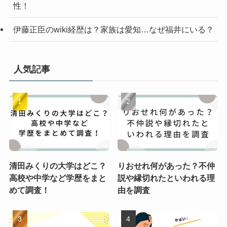
性！
伊藤正臣のwiki経歴は？家族は愛知…なぜ福井にいる？
人気記事
清田みくりの大学はどこ？
りおせれ何があった？不仲
高校や中学など学歴をまと
説や縁切れたといわれる理
めて調査！
由を調査