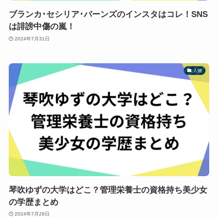
ブランカ･セシリア･バーンズのインスタはコレ！SNS
は誹謗中傷の嵐！
2024年7月31日
人物
琴吹ゆずの大学はどこ？管理栄養士の資格持ち美少女
の学歴まとめ
2024年7月29日