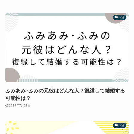
人物
ふみあみ･ふみの元彼はどんな人？復縁して結婚する
可能性は？
2024年7月28日
人物