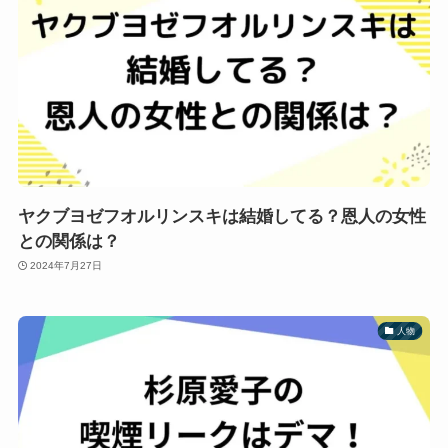
ヤクブヨゼフオルリンスキは結婚してる？恩人の女性
との関係は？
2024年7月27日
人物