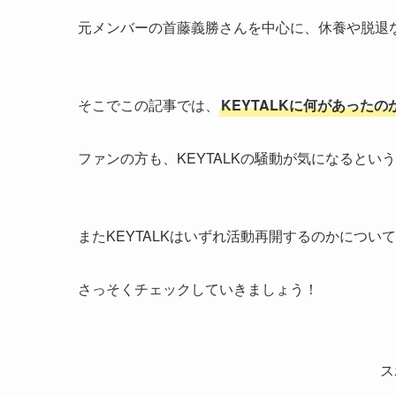
元メンバーの首藤義勝さんを中心に、休養や脱退
そこでこの記事では、
KEYTALKに何があった
ファンの方も、KEYTALKの騒動が気になるとい
またKEYTALKはいずれ活動再開するのかについ
さっそくチェックしていきましょう！
ス