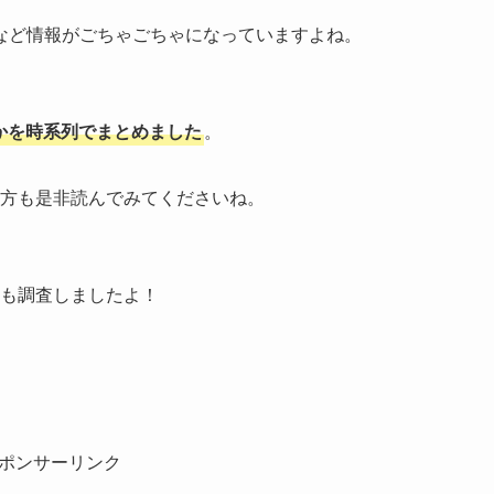
など情報がごちゃごちゃになっていますよね。
のかを時系列でまとめました
。
う方も是非読んでみてくださいね。
ても調査しましたよ！
ポンサーリンク