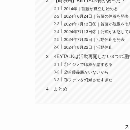
【時系列】KEYTALK何があった？
2014年｜首藤が孤立し始める
2024年6月24日｜首藤の休養を発表
2024年7月13日①｜首藤が脱退を表
2024年7月13日②｜公式が困惑し
2024年7月25日｜活動休止を発表
2024年8月22日｜活動休止
KEYTALKは活動再開しない3つの理
①イジメで印象が悪すぎる
②首藤義勝がいないから
③ファンを幻滅させすぎた
まとめ
ス