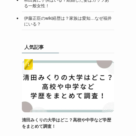
る一般女性！
伊藤正臣のwiki経歴は？家族は愛知…なぜ福井
にいる？
人気記事
清田みくりの大学はどこ？高校や中学など学歴
をまとめて調査！