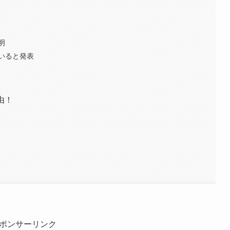
明
ていると発表
由！
ポンサーリンク