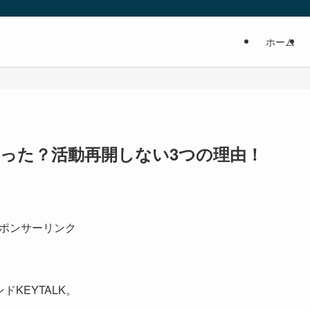
ホーム
があった？活動再開しない3つの理由！
ポンサーリンク
ドKEYTALK。