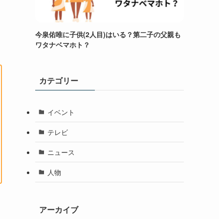
今泉佑唯に子供(2人目)はいる？第二子の父親も
ワタナベマホト？
カテゴリー
イベント
テレビ
ニュース
人物
アーカイブ