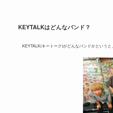
KEYTALKはどんなバンド？
KEYTALK(キートーク)がどんなバンドかという