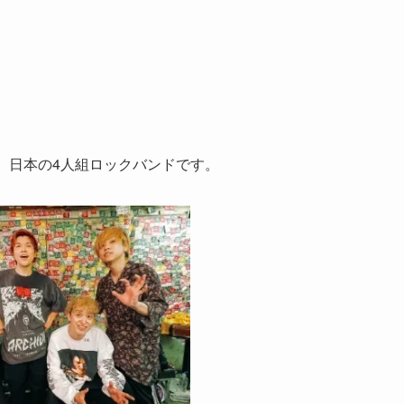
と、日本の4人組ロックバンドです。