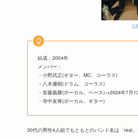
引用
結成：2004年
メンバー：
・小野武正(ギター、MC、コーラス)
・八木優樹(ドラム、コーラス)
・首藤義勝(ボーカル、ベース)→2024年7月1
・寺中友将(ボーカル、ギター)
30代の男性4人組でもともとのバンド名は「real」