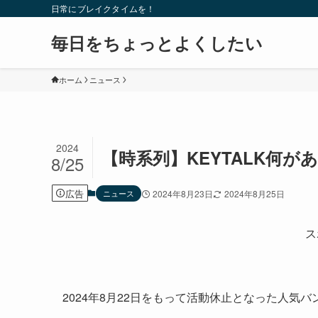
日常にブレイクタイムを！
毎日をちょっとよくしたい
ホーム
ニュース
2024
【時系列】KEYTALK何
8/25
広告
ニュース
2024年8月23日
2024年8月25日
ス
2024年8月22日をもって活動休止となった人気バン