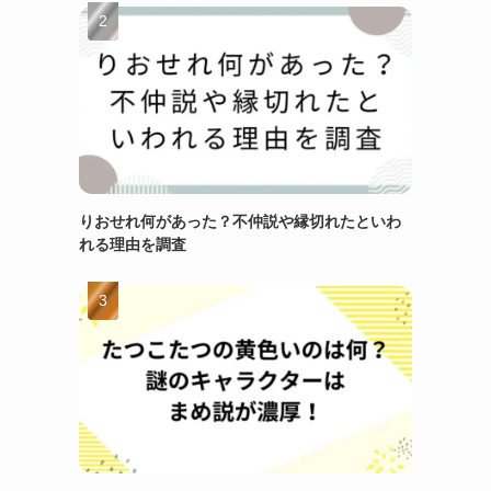
りおせれ何があった？不仲説や縁切れたといわ
れる理由を調査