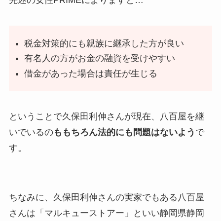
先述の女性PRIMEによりますと…
税金対策的にも親族に継承した方が良い
有名人の方がお金の融資を受けやすい
借金があった場合は責任が生じる
ということで久保田利伸さんが現在、八百屋を継
いでいるの
ももちろん法的にも問題はないよう
で
す。
ちなみに、久保田利伸さんの実家でもある八百屋
さんは
「マルキューストア
ー
」
といい静岡県静岡