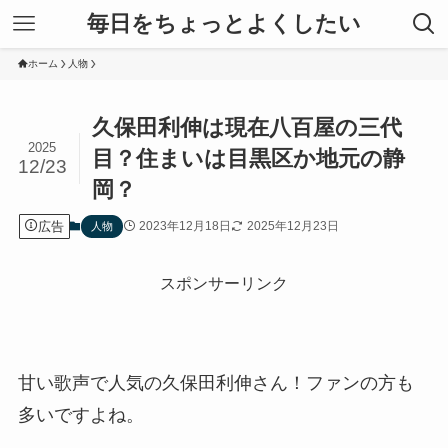
毎日をちょっとよくしたい
ホーム
人物
久保田利伸は現在八百屋の三代
2025
目？住まいは目黒区か地元の静
12/23
岡？
広告
2023年12月18日
2025年12月23日
人物
スポンサーリンク
甘い歌声で人気の久保田利伸さん！ファンの方も
多いですよね。