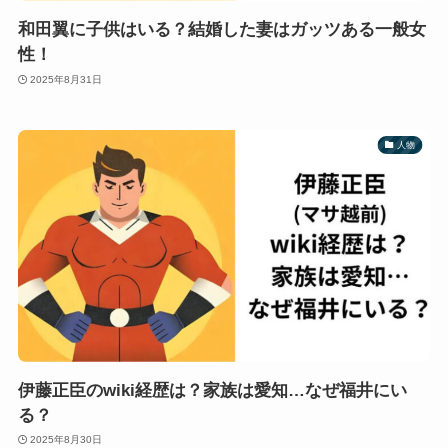
和田翼に子供はいる？結婚した妻はガッツある一般女
性！
2025年8月31日
人物
伊藤正臣のwiki経歴は？家族は愛知…なぜ福井にい
る？
2025年8月30日