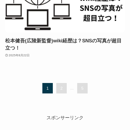
松本健吾(広陵新監督)wiki経歴は？SNSの写真が超目
立つ！
2025年8月22日
1
2
...
5
スポンサーリンク