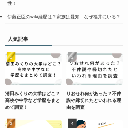
性！
伊藤正臣のwiki経歴は？家族は愛知…なぜ福井にいる？
人気記事
清田みくりの大学はどこ？
りおせれ何があった？不仲
高校や中学など学歴をまと
説や縁切れたといわれる理
めて調査！
由を調査