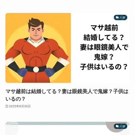
人物
マサ越前は結婚してる？妻は眼鏡美人で鬼嫁？子供は
いるの？
2025年8月30日
人物