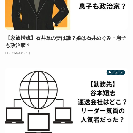
【家族構成】石井章の妻は誰？娘は石井めぐみ・息子
も政治家？
2025年8月27日
ニュース