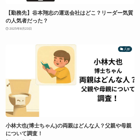
【勤務先】谷本翔志の運送会社はどこ？リーダー気質
の人気者だった？
2025年8月23日
人物
小林大也(博士ちゃん)の両親はどんな人？父親や母親
について調査！