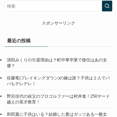
スポンサーリンク
最近の投稿
清田みくりの引退理由は？町中華卒業で後任はあの女
優？
佐藤竜(ブレイキングダウン)の嫁は誰？子供は２人でパ
パもデレデレ！
野呂佳代の叔父のプロゴルファーは村井進！250ヤード
越えの英才教育！
和田翼に子供はいる？結婚した妻はガッツある一般女