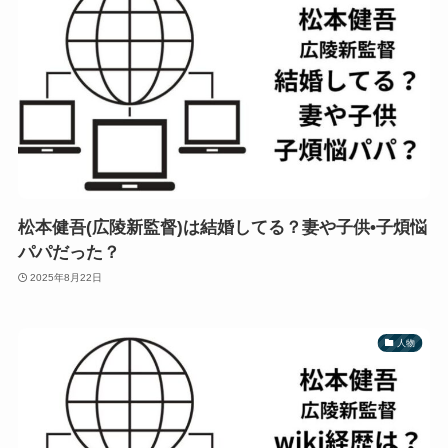
松本健吾(広陵新監督)は結婚してる？妻や子供•子煩悩
パパだった？
2025年8月22日
人物