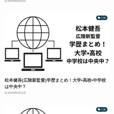
2025年8月22日
人物
松本健吾(広陵新監督)学歴まとめ！大学•高校•中学校
は中央中？
2025年8月22日
人物