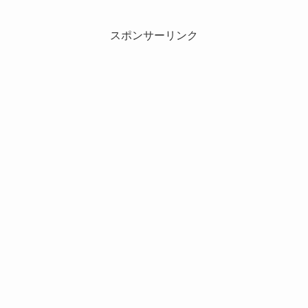
スポンサーリンク