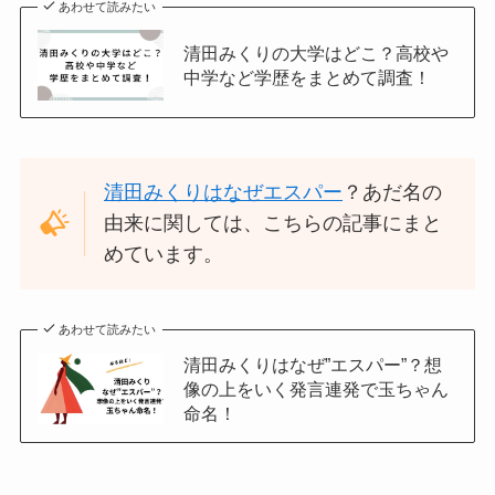
あわせて読みたい
清田みくりの大学はどこ？高校や
中学など学歴をまとめて調査！
清田みくりはなぜエスパー
？あだ名の
由来に関しては、こちらの記事にまと
めています。
あわせて読みたい
清田みくりはなぜ”エスパー”？想
像の上をいく発言連発で玉ちゃん
命名！