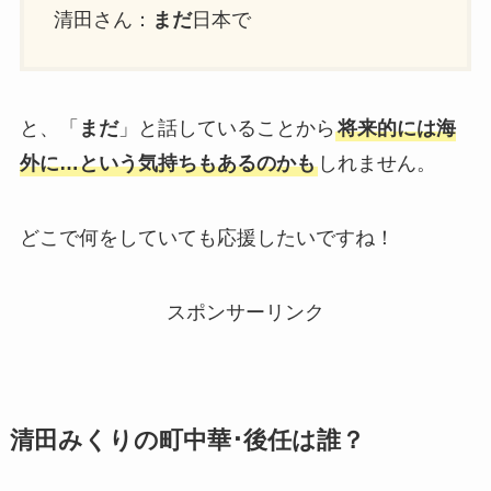
清田さん：
まだ
日本で
と、「
まだ
」と話していることから
将来的には海
外に…という気持ちもあるのかも
しれません。
どこで何をしていても応援したいですね！
スポンサーリンク
清田みくりの町中華･後任は誰？