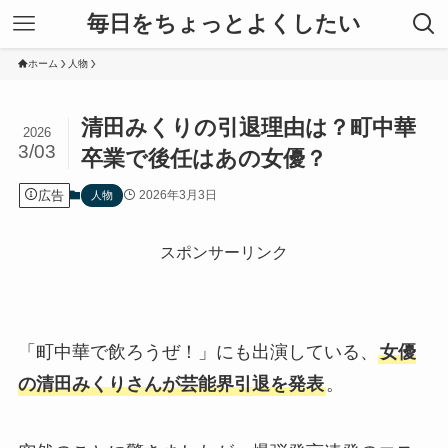
毎日をちょっとよくしたい
ホーム
人物
清田みくりの引退理由は？町中華
2026
3/03
卒業で後任はあの女優？
広告
2026年3月3日
人物
スポンサーリンク
「町中華で飲ろうぜ！」にも出演している、
女優
の清田みくりさんが芸能界引退を発表
。