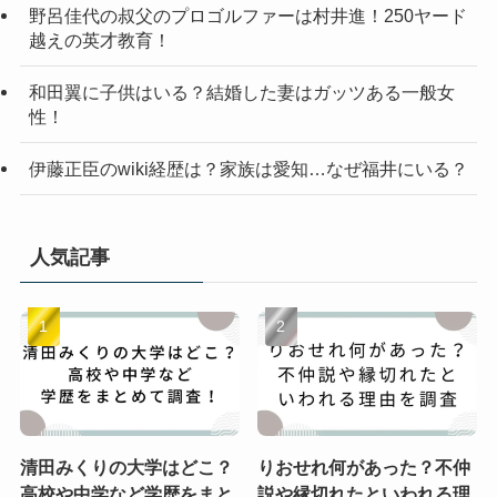
野呂佳代の叔父のプロゴルファーは村井進！250ヤード
越えの英才教育！
和田翼に子供はいる？結婚した妻はガッツある一般女
性！
伊藤正臣のwiki経歴は？家族は愛知…なぜ福井にいる？
人気記事
清田みくりの大学はどこ？
りおせれ何があった？不仲
高校や中学など学歴をまと
説や縁切れたといわれる理