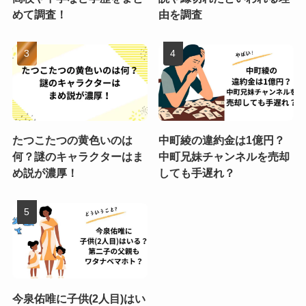
めて調査！
由を調査
たつこたつの黄色いのは
中町綾の違約金は1億円？
何？謎のキャラクターはま
中町兄妹チャンネルを売却
め説が濃厚！
しても手遅れ？
今泉佑唯に子供(2人目)はい