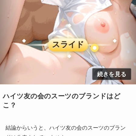
ハイツ友の会のスーツのブランドはど
こ？
結論からいうと、
ハイツ友の会のスーツのブラン