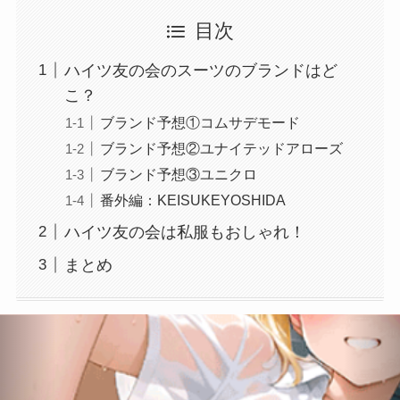
目次
ハイツ友の会のスーツのブランドはど
こ？
ブランド予想①コムサデモード
ブランド予想②ユナイテッドアローズ
ブランド予想③ユニクロ
番外編：KEISUKEYOSHIDA
ハイツ友の会は私服もおしゃれ！
まとめ