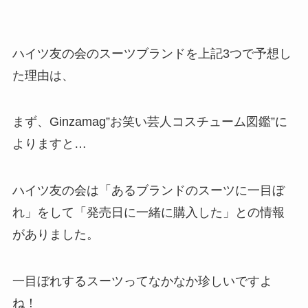
ハイツ友の会のスーツブランドを上記3つで予想し
た理由は、
まず、Ginzamag”お笑い芸人コスチューム図鑑”に
よりますと…
ハイツ友の会は
「あるブランドのスーツに一目ぼ
れ」
をして
「発売日に一緒に購入
した
」
との情報
がありました。
一目ぼれするスーツってなかなか珍しいですよ
ね！