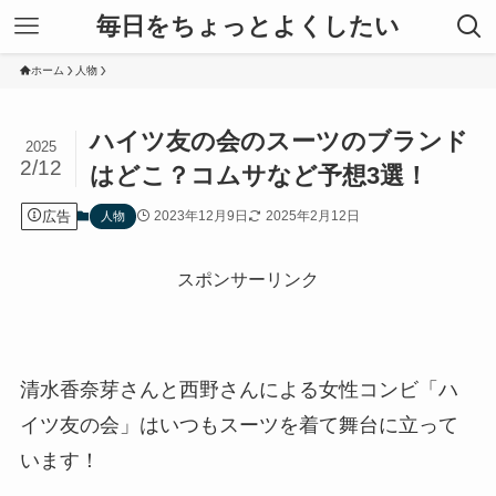
毎日をちょっとよくしたい
ホーム
人物
ハイツ友の会のスーツのブランド
2025
2/12
はどこ？コムサなど予想3選！
広告
2023年12月9日
2025年2月12日
人物
スポンサーリンク
清水香奈芽さんと西野さんによる女性コンビ「ハ
イツ友の会」はいつもスーツを着て舞台に立って
います！