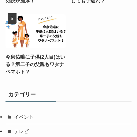
め説が濃厚！
しても手遅れ？
今泉佑唯に子供(2人目)はい
る？第二子の父親もワタナ
ベマホト？
カテゴリー
イベント
テレビ