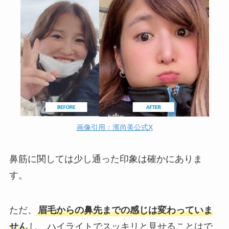
画像引用：濱尚美公式X
鼻筋に関しては少し通った印象は確かにありま
す。
ただ、
眉毛からの鼻先までの感じは変わっていま
せん
し、ハイライトでスッキリと見せることはで