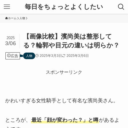
毎日をちょっとよくしたい
ホーム
人物
【画像比較】濱尚美は整形して
2025
3/06
る？輪郭や目元の違いは明らか？
広告
2025年3月3日
2025年3月6日
人物
スポンサーリンク
かわいすぎる女性騎手として有名な濱尚美さん。
ところが、
最近「顔が変わった？」と噂
があるよ