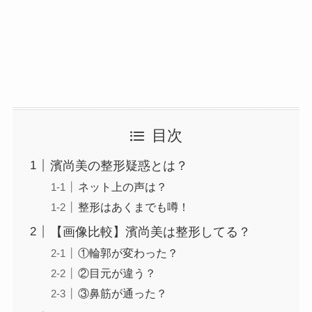
目次
濱尚美の整形疑惑とは？
ネット上の声は？
整形はあくまでも噂！
【画像比較】濱尚美は整形してる？
①輪郭が変わった？
②目元が違う？
③鼻筋が通った？