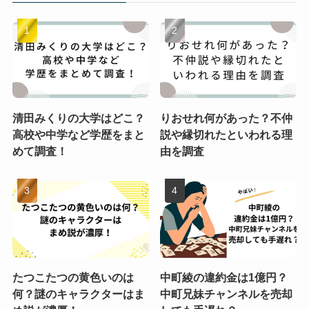
清田みくりの大学はどこ？
りおせれ何があった？不仲
高校や中学など学歴をまと
説や縁切れたといわれる理
めて調査！
由を調査
たつこたつの黄色いのは
中町綾の違約金は1億円？
何？謎のキャラクターはま
中町兄妹チャンネルを売却