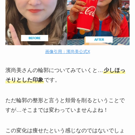
画像引用：濱尚美公式X
濱尚美さんの輪郭についてみていくと…
少しほっ
そりとした印象
です。
ただ輪郭の整形と言うと頬骨を削るということで
すが…そこまでは変わっていませんよね！
この変化は痩せたという感じなのではないでしょ