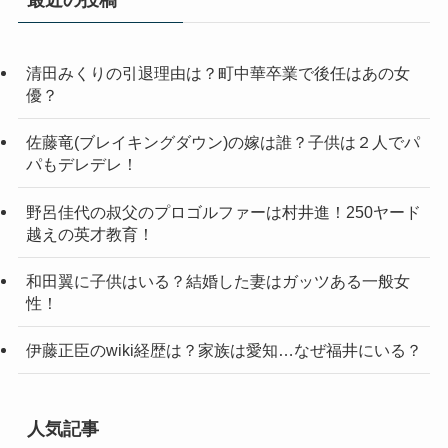
最近の投稿
清田みくりの引退理由は？町中華卒業で後任はあの女
優？
佐藤竜(ブレイキングダウン)の嫁は誰？子供は２人でパ
パもデレデレ！
野呂佳代の叔父のプロゴルファーは村井進！250ヤード
越えの英才教育！
和田翼に子供はいる？結婚した妻はガッツある一般女
性！
伊藤正臣のwiki経歴は？家族は愛知…なぜ福井にいる？
人気記事