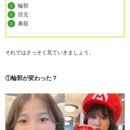
輪郭
目元
鼻筋
それではさっそく見ていきましょう。
①輪郭が変わった？