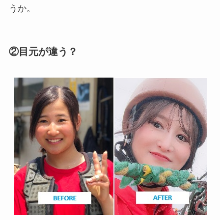
うか。
②目元が違う？