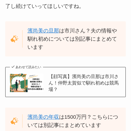
了し続けていってほしいですね。
濱尚美の旦那
は市川さん？夫の情報や
馴れ初めについては別記事にまとめて
います
あわせて読みたい
【顔写真】濱尚美の旦那は市川さ
ん！仲野太賀似で馴れ初めは競馬
場？
濱尚美の年収
は1500万円？こちらにつ
いては別記事にまとめています