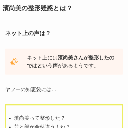
濱尚美の整形疑惑とは？
ネット上の声は？
ネット上には
濱尚美さんが整形したの
ではという声
があるようです。
ヤフーの知恵袋には…
濱尚美って整形した？
昔と顔が全然違うよね？