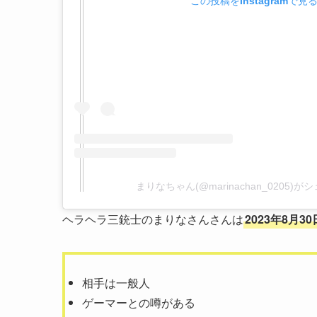
この投稿をInstagramで見
まりなちゃん(@marinachan_0205)
ヘラヘラ三銃士のまりなさんさんは
2023年8月
相手は一般人
ゲーマーとの噂がある