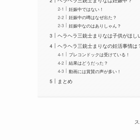
ヘラヘラ三銃士まりなは妊娠中？
妊娠中ではない！
妊娠中の噂はなぜ出た？
妊娠中なのはありしゃん？
ヘラヘラ三銃士まりなは子供がほし
ヘラヘラ三銃士まりなの妊活事情は
プレコンドックは受けている！
結果はどうだった？
動画には賞賛の声が多い！
まとめ
ス