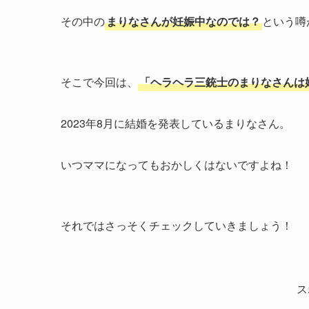
その中の
まりなさんが妊娠中なのでは？
という噂
そこで今回は、
「ヘラヘラ三銃士のまりなさんは
2023年8月に結婚を発表しているまりなさん。
いつママになってもおかしくはないですよね！
それではさっそくチェックしていきましょう！
ス