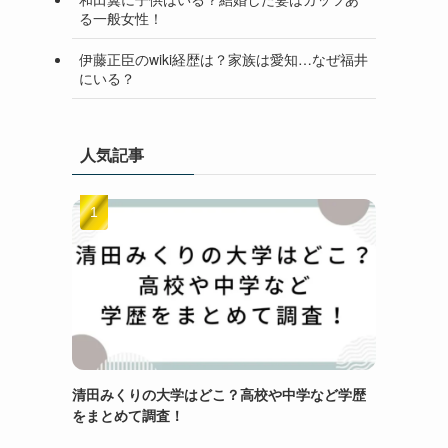
る一般女性！
伊藤正臣のwiki経歴は？家族は愛知…なぜ福井
にいる？
人気記事
清田みくりの大学はどこ？高校や中学など学歴
をまとめて調査！