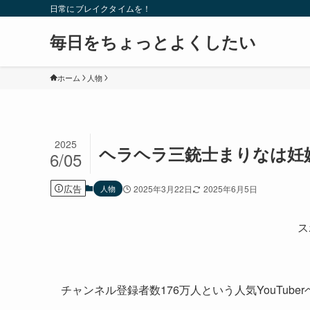
日常にブレイクタイムを！
毎日をちょっとよくしたい
ホーム
人物
2025
ヘラヘラ三銃士まりなは妊
6/05
広告
人物
2025年3月22日
2025年6月5日
ス
チャンネル登録者数176万人という人気YouTube