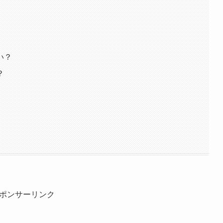
い？
？
ポンサーリンク