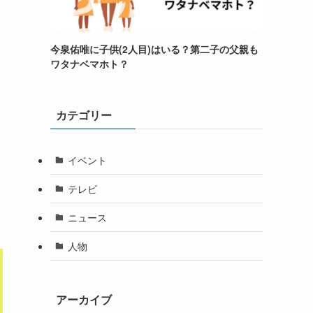
今泉佑唯に子供(2人目)はいる？第二子の父親も
ワタナベマホト？
カテゴリー
イベント
テレビ
ニュース
人物
アーカイブ