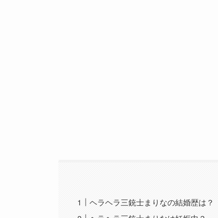
ヘラヘラ三銃士まりなの結婚歴は？