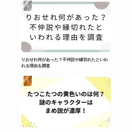
りおせれ何があった？不仲説や縁切れたといわ
れる理由を調査