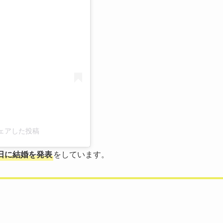
る
がシェアした投稿
30日に結婚を発表
をしています。