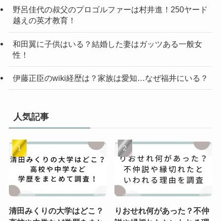
野呂佳代の叔父のプロゴルファーは村井進！250ヤード
越えの英才教育！
和田翼に子供はいる？結婚した妻はガッツある一般女
性！
伊藤正臣のwiki経歴は？家族は愛知…なぜ福井にいる？
人気記事
清田みくりの大学はどこ？
りおせれ何があった？不仲