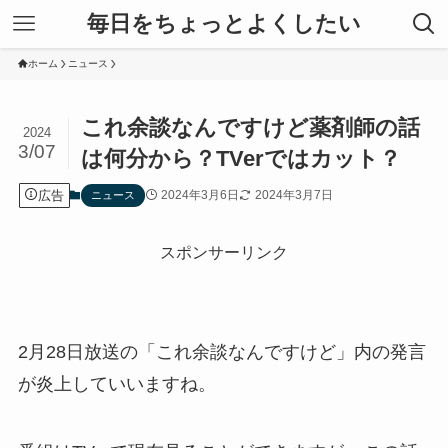
毎日をちょっとよくしたい
ホーム
ニュース
これ余談なんですけど薬剤師の話
2024
3/07
は何分から？TVerではカット？
広告
2024年3月6日
2024年3月7日
ニュース
スポンサーリンク
2月28日放送の「これ余談なんですけど」内の発言
が炎上していいますね。