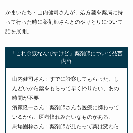
かまいたち・山内健司さんが、処方箋を薬局に持
って行った時に薬剤師さんとのやりとりについて
話を展開。
「これ余談なんですけど」薬剤師について発言
内容
山内健司さん：すでに診察してもらった、し
んどいから薬をもらって早く帰りたい、あの
時間が不要
濱家隆一さん：薬剤師さんも医療に携わって
いるから。医者憧れみたいなものがある。
馬場園梓さん：薬剤師が見たって薬は変わら