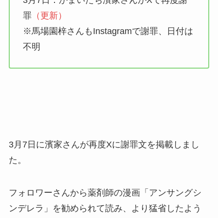
3月7日：かまいたち濱家さんがXで再度謝
罪
（更新）
※馬場園梓さんもInstagramで謝罪、日付は
不明
3月7日に濱家さんが再度Xに謝罪文を掲載しまし
た。
フォロワーさんから薬剤師の漫画「アンサングシ
ンデレラ」を勧められて読み、より猛省したよう