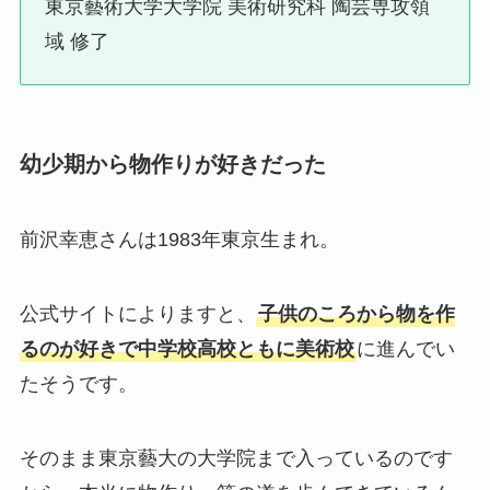
東京藝術大学大学院 美術研究科 陶芸専攻領
域 修了
幼少期から物作りが好きだった
前沢幸恵さんは1983年東京生まれ。
公式サイトによりますと、
子供のころから物を作
るのが好きで中学校高校ともに美術校
に進んでい
たそうです。
そのまま東京藝大の大学院まで入っているのです