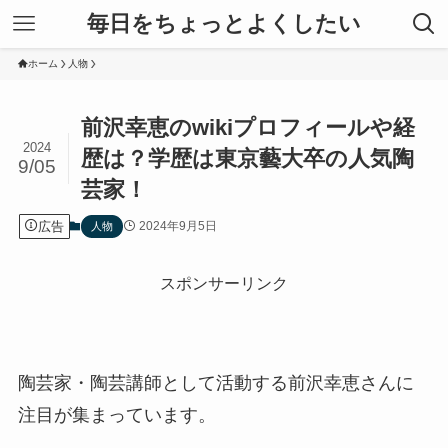
毎日をちょっとよくしたい
ホーム
人物
前沢幸恵のwikiプロフィールや経
2024
歴は？学歴は東京藝大卒の人気陶
9/05
芸家！
広告
2024年9月5日
人物
スポンサーリンク
陶芸家・陶芸講師として活動する前沢幸恵さんに
注目が集まっています。