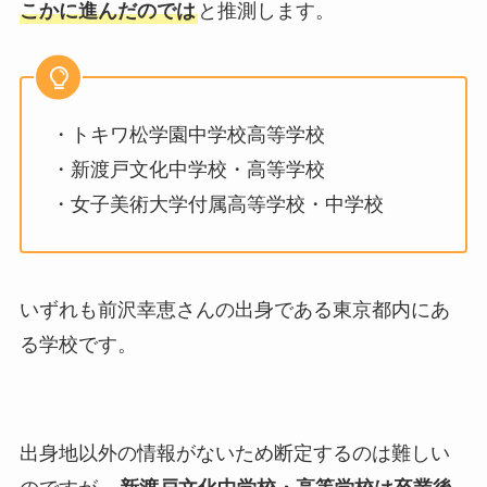
こかに進んだのでは
と推測します。
・トキワ松学園中学校高等学校
・新渡戸文化中学校・高等学校
・女子美術大学付属高等学校・中学校
いずれも前沢幸恵さんの出身である東京都内にあ
る学校です。
出身地以外の情報がないため断定するのは難しい