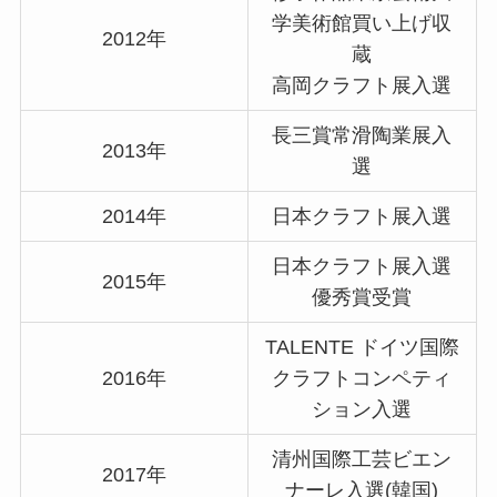
学美術館買い上げ収
2012年
蔵
高岡クラフト展入選
長三賞常滑陶業展入
2013年
選
2014年
日本クラフト展入選
日本クラフト展入選
2015年
優秀賞受賞
TALENTE ドイツ国際
2016年
クラフトコンペティ
ション入選
清州国際工芸ビエン
2017年
ナーレ入選(韓国)