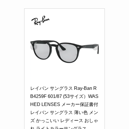
レイバン サングラス Ray-Ban R
B4259F 601/87 (53サイズ）WAS
HED LENSES メーカー保証書付 
レイバン サングラス 薄い色 メン
ズ かっこいい レディース おしゃ
れ ライトカラーサングラス