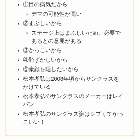
①目の病気だから
デマの可能性が高い
②まぶしいから
ステージ上はまぶしいため、必要で
あるとの意見がある
③かっこいから
④恥ずかしいから
⑤素顔を隠したいから
松本孝弘は2008年頃からサングラスを
かけている
松本孝弘のサングラスのメーカーはレイ
バン
松本孝弘のサングラス姿はシブくてかっ
こいい！