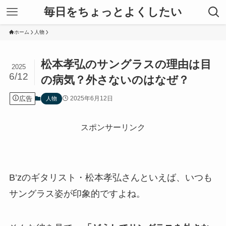
毎日をちょっとよくしたい
ホーム
人物
松本孝弘のサングラスの理由は目
2025
6/12
の病気？外さないのはなぜ？
広告
2025年6月12日
人物
スポンサーリンク
B’zのギタリスト・松本孝弘さんといえば、いつも
サングラス姿が印象的ですよね。