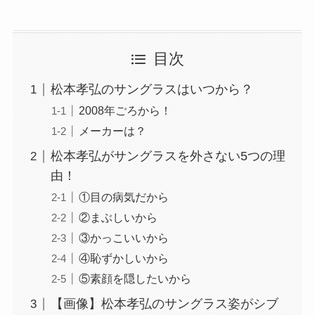
目次
松本孝弘のサングラスはいつから？
2008年ごろから！
メーカーは？
松本孝弘がサングラスを外さない5つの理
由！
①目の病気だから
②まぶしいから
③かっこいいから
④恥ずかしいから
⑤素顔を隠したいから
【画像】松本孝弘のサングラス姿がシブ