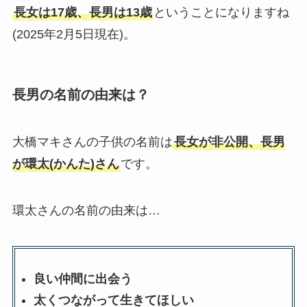
長女は17歳、長男は13歳
ということになりますね
(2025年2月5日現在)。
長男の名前の由来は？
大橋マキさんの子供の名前は
長女が非公開、長男
が環太(かんた)さん
です。
環太さんの名前の由来は…
良い仲間に出会う
太くつながって生きてほしい