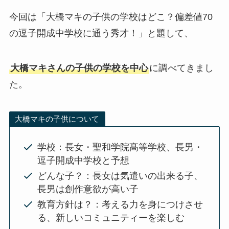
今回は「大橋マキの子供の学校はどこ？偏差値70
の逗子開成中学校に通う秀才！」と題して、
大橋マキさんの子供の学校を中心
に調べてきまし
た。
大橋マキの子供について
学校：長女・聖和学院髙等学校、長男・
逗子開成中学校と予想
どんな子？：長女は気遣いの出来る子、
長男は創作意欲が高い子
教育方針は？：考える力を身につけさせ
る、新しいコミュニティーを楽しむ