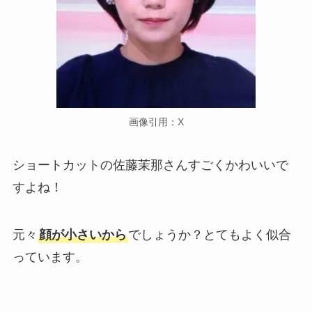
画像引用：X
ショートカットの佐藤茉那さんすごくかわいいで
すよね！
元々
顔が小さいから
でしょうか？とてもよく似合
っています。