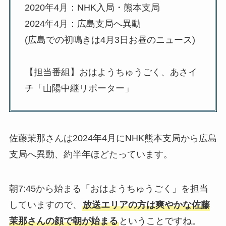
2020年4月：NHK入局・熊本支局
2024年4月：広島支局へ異動
(広島での初鳴きは4月3日お昼のニュース)
【担当番組】おはようちゅうごく、あさイ
チ「山陽中継リポーター」
佐藤茉那さんは2024年4月にNHK熊本支局から広島
支局へ異動、約半年ほどたっています。
朝7:45から始まる「おはようちゅうごく」を担当
していますので、
放送エリアの方は爽やかな佐藤
茉那さんの顔で朝が始まる
ということですね。