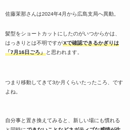
佐藤茉那さんは2024年4月から広島支局へ異動。
髪型をショートカットにしたのがいつからかは、
はっきりとは不明ですが
Xで確認できるかぎりは
「7月16日ごろ」
と思われます。
つまり移動してきて3か月くらいたったころ、です
よね。
自分事と置き換えてみると、新しい場にも慣れる
と同時に
できないことなどネガティブな感情が生