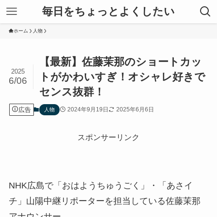
毎日をちょっとよくしたい
ホーム
人物
【最新】佐藤茉那のショートカッ
2025
トがかわいすぎ！オシャレ好きで
6/06
センス抜群！
広告
2024年9月19日
2025年6月6日
人物
スポンサーリンク
NHK広島で「おはようちゅうごく」・「あさイ
チ」山陽中継リポーターを担当している佐藤茉那
アナウンサー。