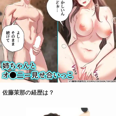
佐藤茉那の経歴は？