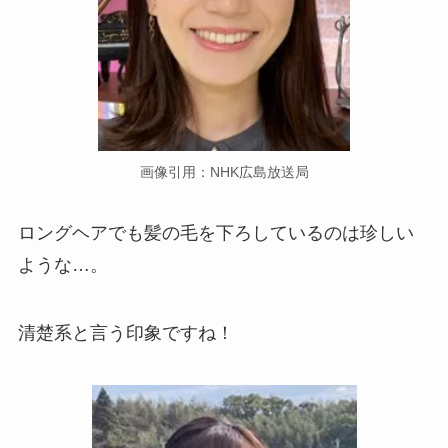
画像引用：NHK広島放送局
ロングヘアでも髪の毛を下ろしているのは珍しい
ような…。
清楚系と言う印象ですね！