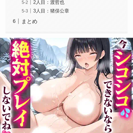
2人目：渡哲也
3人目：猪俣公章
まとめ