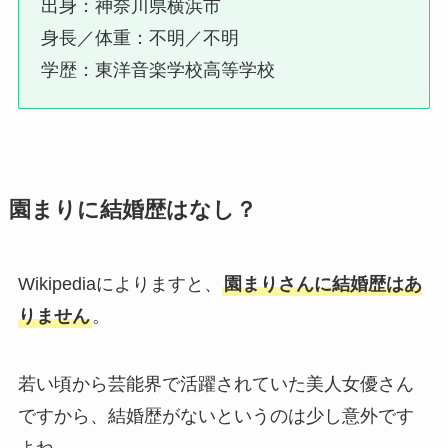
出身：神奈川県横浜市
身長／体重：不明／不明
学歴：東洋音楽学校高等学校
園まりに結婚歴はなし？
Wikipediaによりますと、
園まりさんに結婚歴はあ
りません
。
若い頃から芸能界で活躍されていた美人女優さん
ですから、結婚歴がないというのは少し意外です
よね。