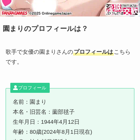
園まりのプロフィールは？
歌手で女優の園まりさんの
プロフィールは
こちら
です。
プロフィール
名前：園まり
本名・旧芸名：薗部毬子
生年月日：1944年4月12日
年齢：80歳(2024年8月1日現在)