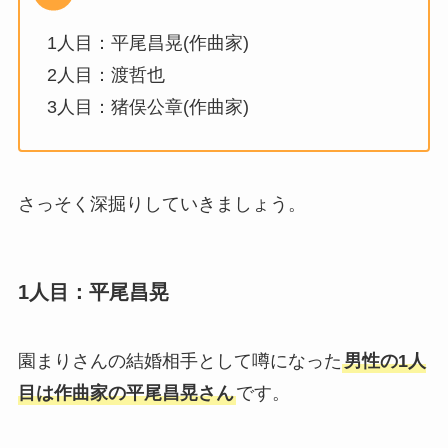
1人目：平尾昌晃(作曲家)
2人目：渡哲也
3人目：猪俣公章(作曲家)
さっそく深掘りしていきましょう。
1人目：平尾昌晃
園まりさんの結婚相手として噂になった
男性の1人
目は作曲家の平尾昌晃さん
です。