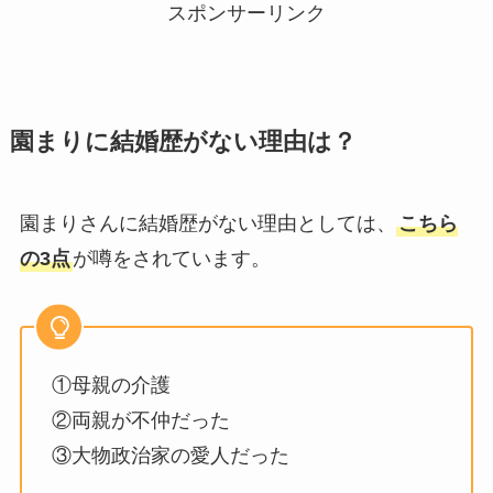
スポンサーリンク
園まりに結婚歴がない理由は？
園まりさんに結婚歴がない理由としては、
こちら
の3点
が噂をされています。
①母親の介護
②両親が不仲だった
③大物政治家の愛人だった