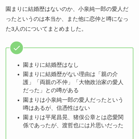
園まりに結婚歴はないのか、小泉純一郎の愛人だ
ったというのは本当か、また他に恋仲と噂になっ
た3人のについてまとめました。
園まりに結婚歴はなし
園まりに結婚歴がない理由は「親の介
護」「両親の不仲」「大物政治家の愛人
だった」との噂がある
園まりは小泉純一郎の愛人だったという
噂はあるが、信憑性はない
園まりは平尾昌晃、猪俣公章とは恋愛関
係であったが、渡哲也には片思いだった