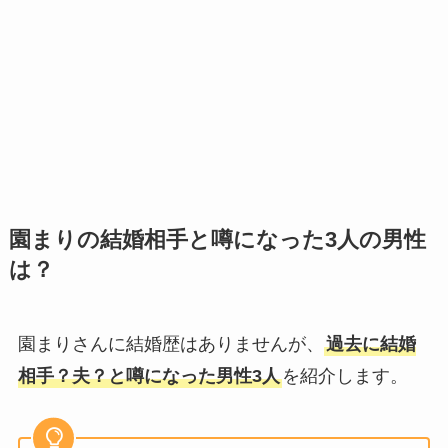
園まりの結婚相手と噂になった3人の男性
は？
園まりさんに結婚歴はありませんが、
過去に結婚
相手？夫？と噂になった男性3人
を紹介します。