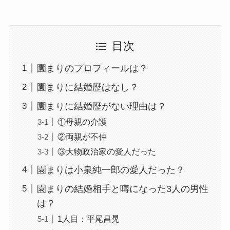
目次
園まりのプロフィールは？
園まりに結婚歴はなし？
園まりに結婚歴がない理由は？
①母親の介護
②両親が不仲
③大物政治家の愛人だった
園まりは小泉純一郎の愛人だった？
園まりの結婚相手と噂になった3人の男性
は？
1人目：平尾昌晃