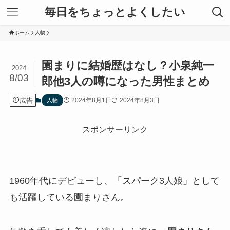
毎日をちょっとよくしたい
ホーム
人物
園まりに結婚歴はなし？小泉純一
2024
8/03
郎他3人の噂になった男性まとめ
広告
2024年8月1日
2024年8月3日
人物
スポンサーリンク
1960年代にデビューし、「スパーク3人娘」として
も活躍している園まりさん。