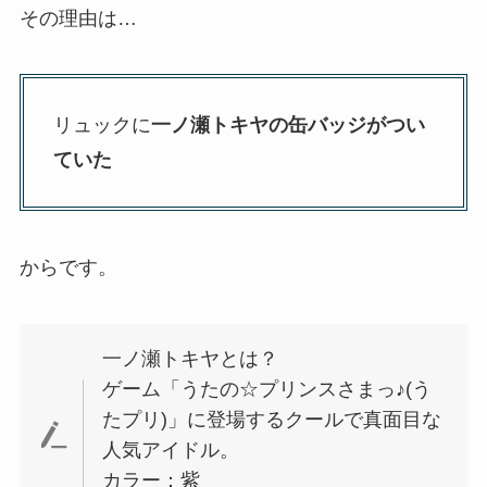
その理由は…
リュックに
一ノ瀬トキヤの缶バッジがつい
ていた
からです。
一ノ瀬トキヤとは？
ゲーム「うたの☆プリンスさまっ♪(う
たプリ)」に登場するクールで真面目な
人気アイドル。
カラー：紫