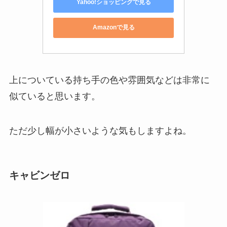
Yahoo!ショッピングで見る
Amazonで見る
上についている持ち手の色や雰囲気などは非常に
似ていると思います。
ただ少し幅が小さいような気もしますよね。
キャビンゼロ