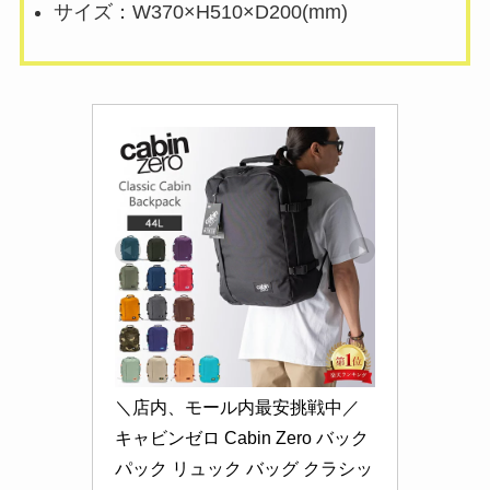
サイズ：W370×H510×D200(mm)
＼店内、モール内最安挑戦中／ 
キャビンゼロ Cabin Zero バック
パック リュック バッグ クラシッ