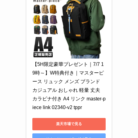
【5H限定豪華プレゼント｜7/7 1
9時～】W特典付き｜マスターピ
ース リュック メンズ ブランド 
カジュアル おしゃれ 軽量 丈夫 
カラビナ付き A4 リンク master-p
iece link 02340-v2 tppr
楽天市場で見る