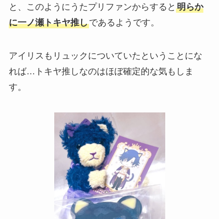
と、このようにうたプリファンからすると
明らか
に一ノ瀬トキヤ推し
であるようです。
アイリスもリュックについていたということにな
れば…トキヤ推しなのはほぼ確定的な気もしま
す。