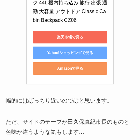
ク 44L 機内持ち込み 旅行 出張 通
勤 大容量 アウトドア Classic Ca
bin Backpack CZ06
楽天市場で見る
Yahoo!ショッピングで見る
Amazonで見る
幅的にはばっちり近いのではと思います。
ただ、サイドのテープが田久保真紀市長のものと
色味が違うような気もします…