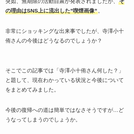
突如、無期限の活動自粛が発表されましたが、
そ
の理由はSNS上に流出した”喫煙画像”
。
非常にショッキングな出来事でしたが、寺澤小十
侑さんの今後はどうなるのでしょうか？
そこでこの記事では「寺澤小十侑さん何した？」
と題して、現在わかっている状況と今後について
をまとめてみました。
今後の復帰への道は簡単ではなさそうですが…ど
うなってしまうのでしょうか。