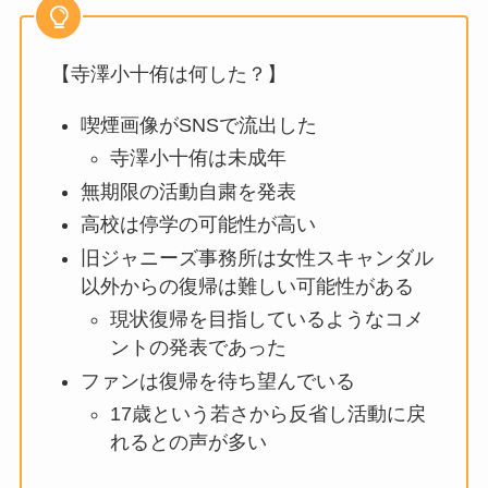
【寺澤小十侑は何した？】
喫煙画像がSNSで流出した
寺澤小十侑は未成年
無期限の活動自粛を発表
高校は停学の可能性が高い
旧ジャニーズ事務所は女性スキャンダル
以外からの復帰は難しい可能性がある
現状復帰を目指しているようなコメ
ントの発表であった
ファンは復帰を待ち望んでいる
17歳という若さから反省し活動に戻
れるとの声が多い