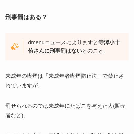
刑事罰はある？
dmenuニュースによりますと
寺澤小十
侑さんに刑事罰はない
とのこと。
未成年の喫煙は「未成年者喫煙防止法」で禁止さ
れていますが、
罰せられるのでは未成年にたばこを与えた人(販売
者など)。