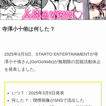
寺澤小十侑は何した？
2025年3月5日、STARTO ENTERTAINMENTが寺
澤小十侑さん(Go!Go!kids)が無期限の芸能活動休止
を発表しました。
いつ？：2025年3月5日発表
何した？：喫煙画像がSNSで流出した