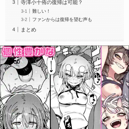
寺澤小十侑の復帰は可能？
難しい！
ファンからは復帰を望む声も
まとめ