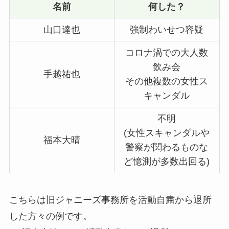
名前
何した？
山口達也
強制わいせつ容疑
コロナ渦での大人数
飲み会
手越祐也
その他複数の女性ス
キャンダル
不明
(女性スキャンダルや
福本大晴
警察が関わるものな
ど憶測が多数出回る)
こちらは旧ジャニーズ事務所を活動自粛から退所
した方々の例です。