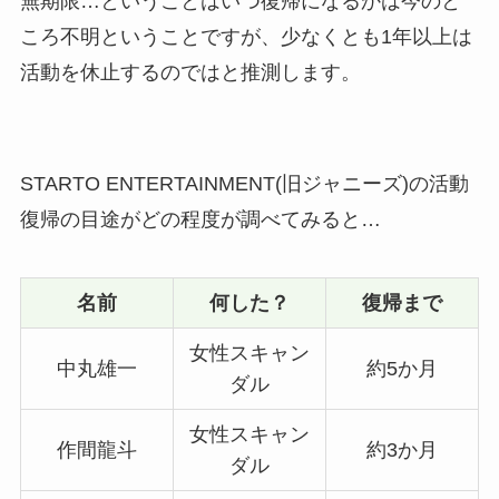
無期限…ということはいつ復帰になるかは今のと
ころ不明ということですが、少なくとも1年以上は
活動を休止するのではと推測します。
STARTO ENTERTAINMENT(旧ジャニーズ)の活動
復帰の目途がどの程度が調べてみると…
名前
何した？
復帰まで
女性スキャン
中丸雄一
約5か月
ダル
女性スキャン
作間龍斗
約3か月
ダル