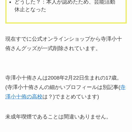
どうした？：本人が認めたため、芸能活動
休止となった
現在すでに公式オンラインショップから寺澤小十
侑さんグッズが一式削除されています。
寺澤小十侑さんは2008年2月22日生まれの17歳。
(寺澤小十侑さんの細かいプロフィールは別記事(
寺
澤小十侑の高校
は？)でまとめています)
未成年喫煙であることは間違いありません。