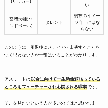
(サッカー)
い
競技のイメー
宮﨑大輔(ハ
タレント
ジ向上にはな
ンドボール)
らない
このように、引退後にメディアへ出演することを
快く思わない人が一部はいることがわかります。
アスリートは
試合に向けて一生懸命頑張っている
ところをフューチャーされ応援される職業
です。
そこを見たいという人が多いのではと思われま