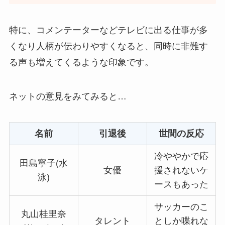
特に、コメンテーターなどテレビに出る仕事が多
くなり人柄が伝わりやすくなると、同時に非難す
る声も増えてくるような印象です。
ネットの意見をみてみると…
名前
引退後
世間の反応
冷ややかで応
田島寧子(水
女優
援されないケ
泳)
ースもあった
サッカーのこ
丸山桂里奈
タレント
としか喋れな