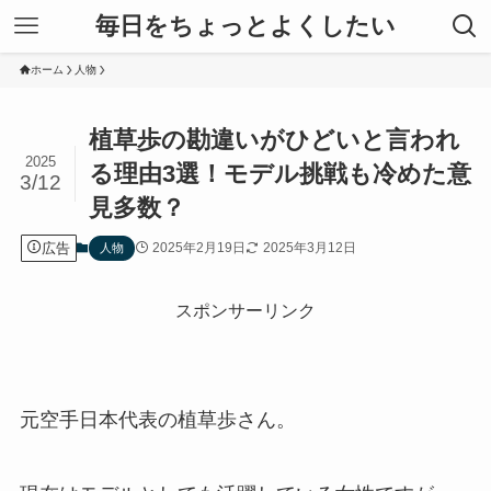
毎日をちょっとよくしたい
ホーム
人物
植草歩の勘違いがひどいと言われ
2025
る理由3選！モデル挑戦も冷めた意
3/12
見多数？
広告
2025年2月19日
2025年3月12日
人物
スポンサーリンク
元空手日本代表の植草歩さん。