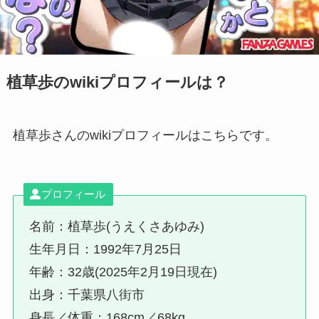
植草歩のwikiプロフィールは？
植草歩さんのwikiプロフィールはこちらです。
プロフィール
名前：植草歩(うえくさあゆみ)
生年月日：1992年7月25日
年齢：32歳(2025年2月19日現在)
出身：千葉県八街市
身長／体重：168cm／68kg