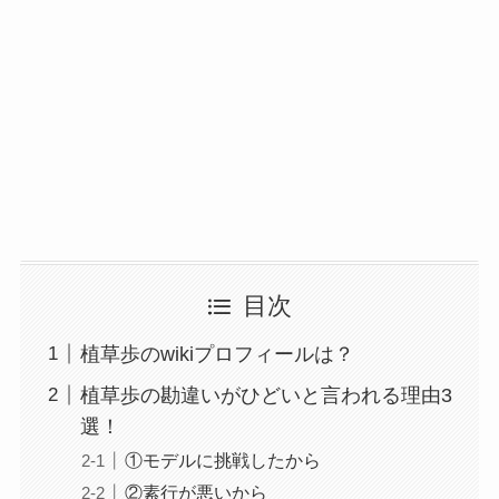
目次
植草歩のwikiプロフィールは？
植草歩の勘違いがひどいと言われる理由3
選！
①モデルに挑戦したから
②素行が悪いから