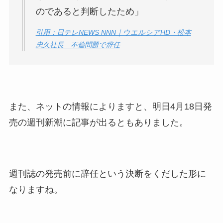
のであると判断したため」
引用：日テレNEWS NNN｜ウエルシアHD・松本
忠久社長 不倫問題で辞任
また、ネットの情報によりますと、明日4月18日発
売の週刊新潮に記事が出るともありました。
週刊誌の発売前に辞任という決断をくだした形に
なりますね。