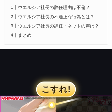
ウエルシア社長の辞任理由は不倫？
ウエルシア社長の不適正な行為とは？
ウエルシア社長の辞任・ネットの声は？
まとめ