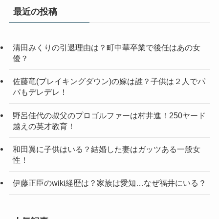
最近の投稿
清田みくりの引退理由は？町中華卒業で後任はあの女
優？
佐藤竜(ブレイキングダウン)の嫁は誰？子供は２人でパ
パもデレデレ！
野呂佳代の叔父のプロゴルファーは村井進！250ヤード
越えの英才教育！
和田翼に子供はいる？結婚した妻はガッツある一般女
性！
伊藤正臣のwiki経歴は？家族は愛知…なぜ福井にいる？