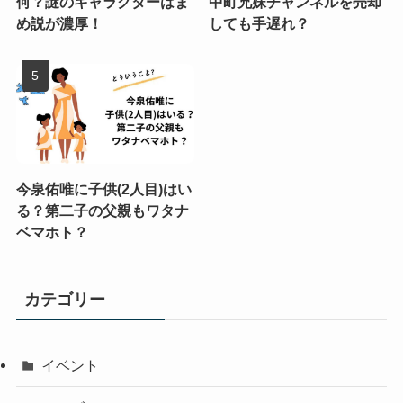
何？謎のキャラクターはま
中町兄妹チャンネルを売却
め説が濃厚！
しても手遅れ？
今泉佑唯に子供(2人目)はい
る？第二子の父親もワタナ
ベマホト？
カテゴリー
イベント