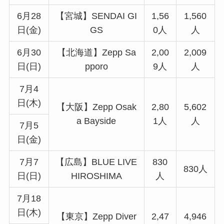
6月28
【宮城】SENDAI GI
1,56
1,560
日(金)
GS
0人
人
6月30
【北海道】Zepp Sa
2,00
2,009
日(日)
pporo
9人
人
7月4
日(木)
【大阪】Zepp Osak
2,80
5,602
a Bayside
1人
人
7月5
日(金)
7月7
【広島】BLUE LIVE
830
830人
日(日)
HIROSHIMA
人
7月18
日(木)
【東京】Zepp Diver
2,47
4,946