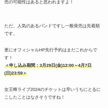
売の可能性はあると思われますよ！
ただ、人気のあるバンドですし一般発売は先着順
です。
更にオフィシャルHP先行予約はまだこれからで
す！
＜申し込み期間：3月29日(金)12:00～4月7日
(日)23:59＞
女王蜂ライブ2024のチケットは早いうちにとるに
こしたことはなさそうですね！