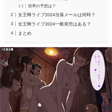
倍率の予想は？
女王蜂ライブ2024当落メールは何時？
女王蜂ライブ2024一般発売はある？
まとめ