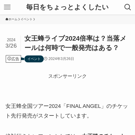
毎日をちょっとよくしたい
ホーム
イベント
女王蜂ライブ2024倍率は？当落メ
2024
3/26
ールは何時で一般発売はある？
広告
2024年3月26日
イベント
スポンサーリンク
女王蜂全国ツアー2024「FINAL ANGEL」のチケッ
ト先行発売がスタートしています。