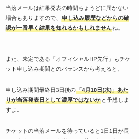
当落メールは結果発表の時間ちょうどに届かない
場合もありますので、
申し込み履歴などからの確
認が一番早く結果を知れるかもしれません
ね。
また、未定である「オフィシャルHP先行」もチケ
ット申し込み期間とのバランスから考えると、
申し込み期間最終日3日後の
「4月10日(水)」あた
りが当落発表日として濃厚ではないか
と予想しま
すよ。
チケットの当落メールを待っていると1日1日が長