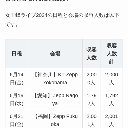
女王蜂ライブ2024の日程と会場の収容人数は以下
です。
収容
収容
日程
会場
人数
人数
計
6月14
【神奈川】KT Zepp
2,00
2,000
日(金)
Yokohama
0人
人
6月19
【愛知】Zepp Nago
1,79
1,792
日(水)
ya
2人
人
6月21
【福岡】Zepp Fuku
2,00
2,001
日(金)
oka
1人
人