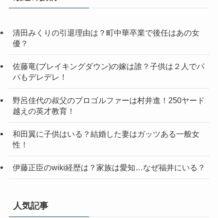
清田みくりの引退理由は？町中華卒業で後任はあの女
優？
佐藤竜(ブレイキングダウン)の嫁は誰？子供は２人でパ
パもデレデレ！
野呂佳代の叔父のプロゴルファーは村井進！250ヤード
越えの英才教育！
和田翼に子供はいる？結婚した妻はガッツある一般女
性！
伊藤正臣のwiki経歴は？家族は愛知…なぜ福井にいる？
人気記事