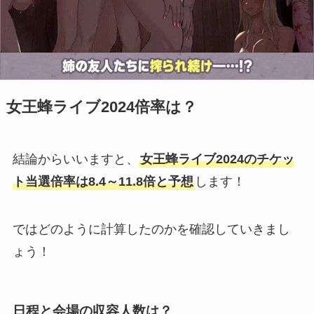
女王蜂ライブ2024倍率は？
結論からいいますと、
女王蜂ライブ2024のチケッ
ト当選倍率は8.4～11.8倍と予想
します！
ではどのように計算したのかを確認していきまし
ょう！
日程と会場の収容人数は？