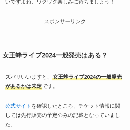
いですよね、ワクワク楽しみに待ちましょう！
スポンサーリンク
女王蜂ライブ2024一般発売はある？
ズバリいいますと、
女王蜂ライブ2024の一般発売
があるかは未定
です。
公式サイト
を確認したところ、チケット情報に関
しては先行販売の予定のみの記載となっていまし
た。