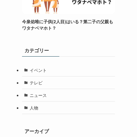
今泉佑唯に子供(2人目)はいる？第二子の父親も
ワタナベマホト？
カテゴリー
イベント
テレビ
ニュース
人物
アーカイブ