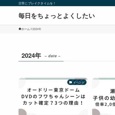
日常にブレイクタイムを！
毎日をちょっとよくしたい
ホーム
2024年
2024年
– date –
イベント