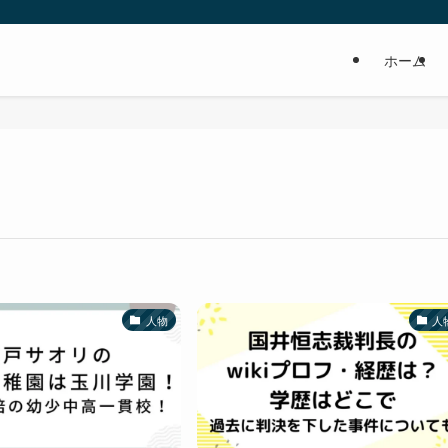
ホーム
人物
人