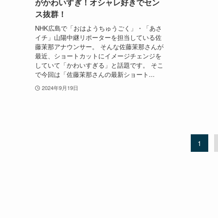
がかわいすぎ！オシャレ好きでセン
ス抜群！
NHK広島で「おはようちゅうごく」・「あさ
イチ」山陽中継リポーターを担当している佐
藤茉那アナウンサー。 そんな佐藤茉那さんが
最近、ショートカットにイメージチェンジを
していて「かわいすぎる」と話題です。 そこ
で今回は「佐藤茉那さんの最新ショート...
2024年9月19日
1